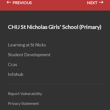
PREVIOUS
NEXT
CHIJ St Nicholas Girls' School (Primary)
Learning at St Nicks
Student Development
Ccas
Infohub
Report Vulnerability
Privacy Statement