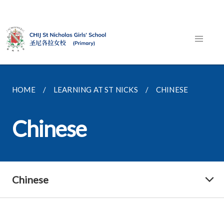
HOME
LEARNING AT ST NICKS
CHINESE
Chinese
Chinese